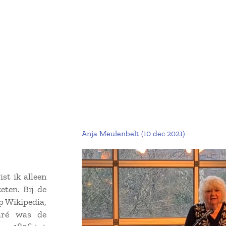
Anja Meulenbelt (10 dec 2021)
st ik alleen
eten. Bij de
p Wikipedia,
aré was de