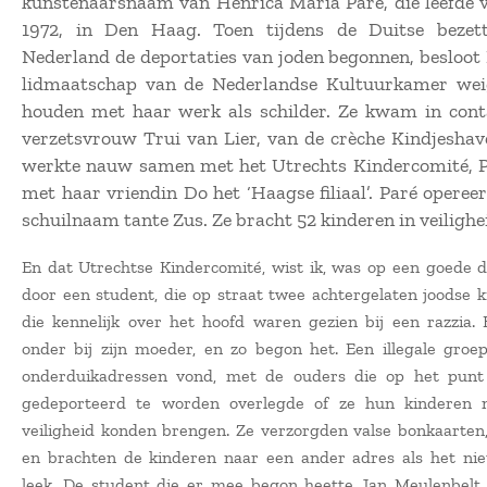
kunstenaarsnaam van Henrica Maria Paré, die leefde 
1972, in Den Haag. Toen tijdens de Duitse bezet
Nederland de deportaties van joden begonnen, besloot 
lidmaatschap van de Nederlandse Kultuurkamer wei
houden met haar werk als schilder. Ze kwam in con
verzetsvrouw Trui van Lier, van de crèche Kindjeshav
werkte nauw samen met het Utrechts Kindercomité, 
met haar vriendin Do het ‘Haagse filiaal’. Paré operee
schuilnaam tante Zus. Ze bracht 52 kinderen in veilighe
En dat Utrechtse Kindercomité, wist ik, was op een goede
door een student, die op straat twee achtergelaten joodse 
die kennelijk over het hoofd waren gezien bij een razzia. 
onder bij zijn moeder, en zo begon het. Een illegale gro
onderduikadressen vond, met de ouders die op het pun
gedeporteerd te worden overlegde of ze hun kinderen n
veiligheid konden brengen. Ze verzorgden valse bonkaarten, 
en brachten de kinderen naar een ander adres als het nie
leek. De student die er mee begon heette Jan Meulenbelt