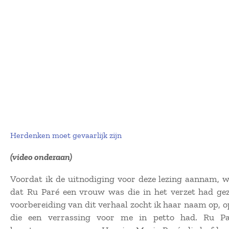
Herdenken moet gevaarlijk zijn
(video onderaan)
Voordat ik de uitnodiging voor deze lezing aannam, wi
dat Ru Paré een vrouw was die in het verzet had gez
voorbereiding van dit verhaal zocht ik haar naam op, o
die een verrassing voor me in petto had. Ru P