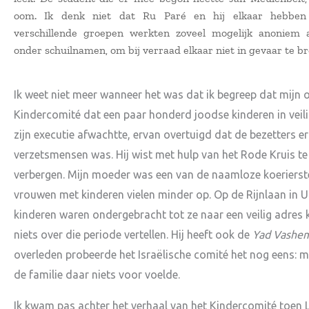
oom. Ik denk niet dat Ru Paré en hij elkaar hebben
verschillende groepen werkten zoveel mogelijk anoniem
onder schuilnamen, om bij verraad elkaar niet in gevaar te b
Ik weet niet meer wanneer het was dat ik begreep dat mijn
Kindercomité dat een paar honderd joodse kinderen in veilig
zijn executie afwachtte, ervan overtuigd dat de bezetters 
verzetsmensen was. Hij wist met hulp van het Rode Kruis t
verbergen. Mijn moeder was een van de naamloze koerierste
vrouwen met kinderen vielen minder op. Op de Rijnlaan in 
kinderen waren ondergebracht tot ze naar een veilig adres
niets over die periode vertellen. Hij heeft ook de
Yad Vashe
overleden probeerde het Israëlische comité het nog eens: m
de familie daar niets voor voelde.
Ik kwam pas achter het verhaal van het Kindercomité toen 