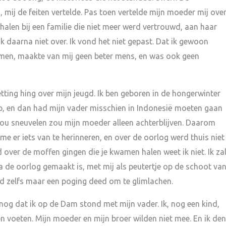
 mij de feiten vertelde. Pas toen vertelde mijn moeder mij ove
halen bij een familie die niet meer werd vertrouwd, aan haar
k daarna niet over. Ik vond het niet gepast. Dat ik gewoon
amen, maakte van mij geen beter mens, en was ook geen
tting hing over mijn jeugd. Ik ben geboren in de hongerwinter
iep, en dan had mijn vader misschien in Indonesië moeten gaan
zou sneuvelen zou mijn moeder alleen achterblijven. Daarom
 me er iets van te herinneren, en over de oorlog werd thuis niet
 over de moffen gingen die je kwamen halen weet ik niet. Ik za
a de oorlog gemaakt is, met mij als peutertje op de schoot va
d zelfs maar een poging deed om te glimlachen.
nog dat ik op de Dam stond met mijn vader. Ik, nog een kind,
 voeten. Mijn moeder en mijn broer wilden niet mee. En ik de