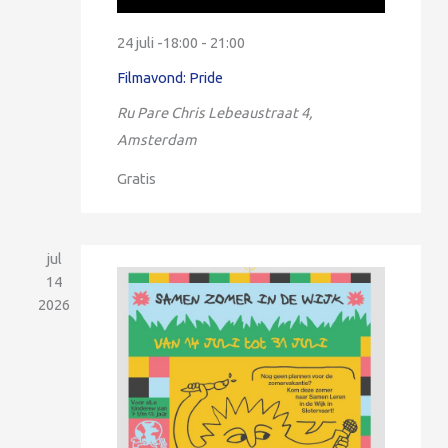
24 juli -18:00
-
21:00
Filmavond: Pride
Ru Pare
Chris Lebeaustraat 4,
Amsterdam
Gratis
jul
14
2026