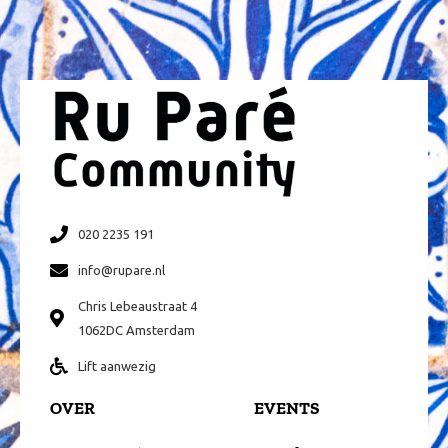
020 2235 191
info@rupare.nl
Chris Lebeaustraat 4
1062DC Amsterdam
Lift aanwezig
OVER
EVENTS