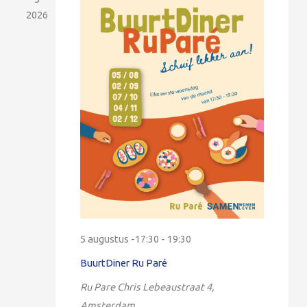
2026
5 augustus -17:30
-
19:30
BuurtDiner Ru Paré
Ru Pare
Chris Lebeaustraat 4,
Amsterdam