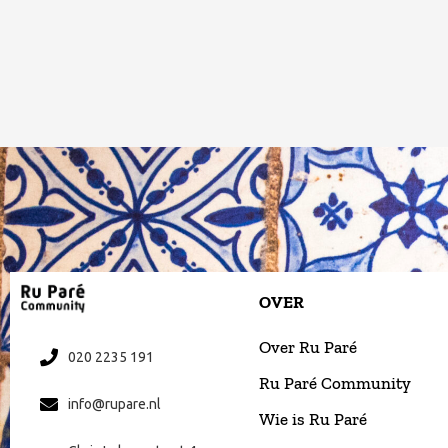
OVER
Over Ru Paré
020 2235 191
Ru Paré Community
info@rupare.nl
Wie is Ru Paré