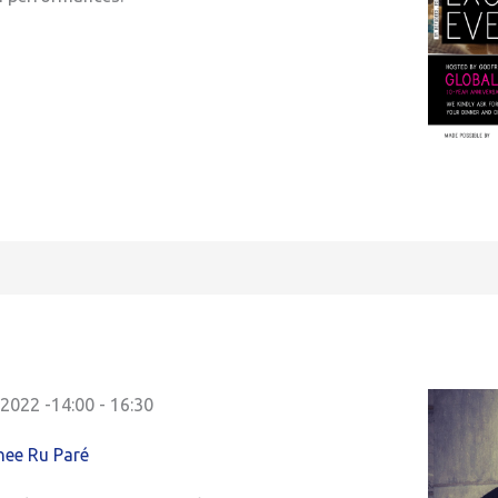
2022 -14:00
-
16:30
ee Ru Paré