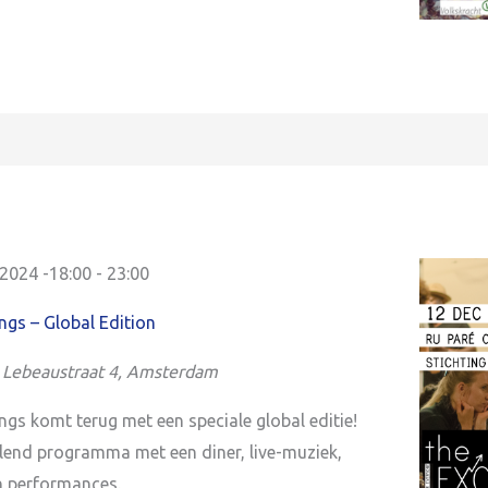
2024 -18:00
-
23:00
gs – Global Edition
s Lebeaustraat 4, Amsterdam
gs komt terug met een speciale global editie!
lend programma met een diner, live-muziek,
 performances.