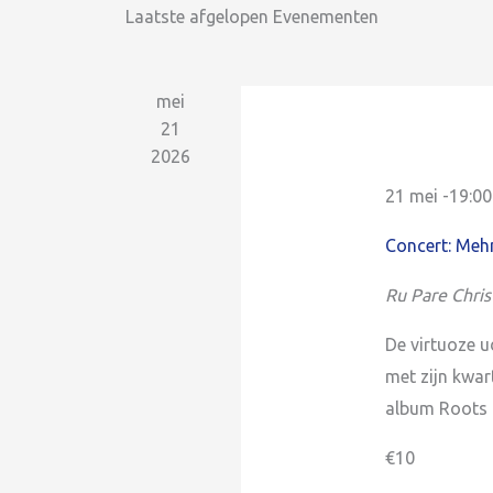
Laatste afgelopen Evenementen
mei
21
2026
21 mei -19:00
Concert: Meh
Ru Pare
Chri
De virtuoze 
met zijn kwar
album Roots 
€10