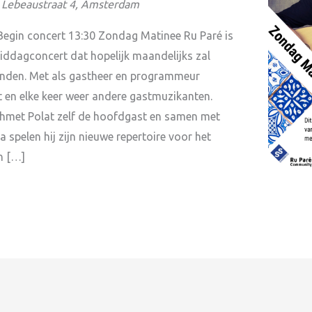
s Lebeaustraat 4, Amsterdam
Begin concert 13:30 Zondag Matinee Ru Paré is
ddagconcert dat hopelijk maandelijks zal
inden. Met als gastheer en programmeur
 en elke keer weer andere gastmuzikanten.
ehmet Polat zelf de hoofdgast en samen met
spelen hij zijn nieuwe repertoire voor het
n […]