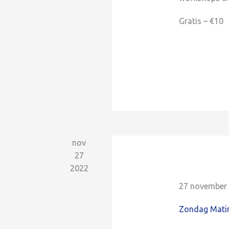
Gratis – €10
nov
27
2022
27 november 
Zondag Matin