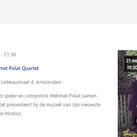
-
21:30
met Polat Quartet
s Lebeaustraat 4, Amsterdam
ud-speler en componist Mehmet Polat samen
tet presenteert hij de muziek van zijn nieuwste
in Motion.