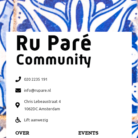
020 2235 191
info@rupare.nl
Chris Lebeaustraat 4
1062DC Amsterdam
Lift aanwezig
OVER
EVENTS