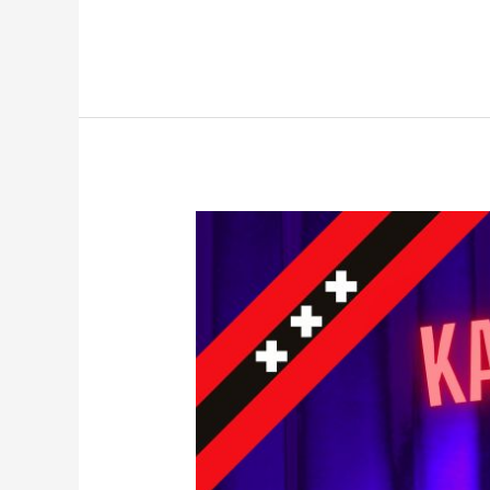
Karaoke
Stars