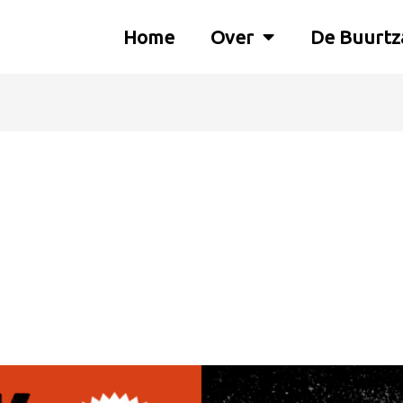
Home
Over
De Buurtz