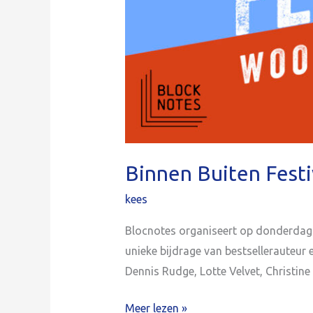
Binnen Buiten Festi
kees
Blocnotes organiseert op donderdagav
unieke bijdrage van bestselleraute
Dennis Rudge, Lotte Velvet, Christine 
Meer lezen »