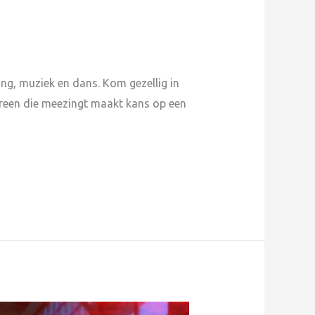
ang, muziek en dans. Kom gezellig in
ereen die meezingt maakt kans op een