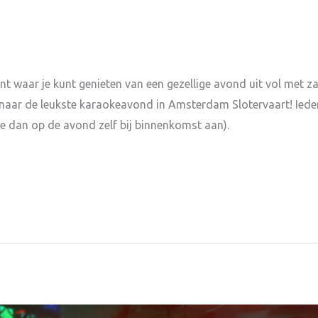
t waar je kunt genieten van een gezellige avond uit vol met z
en naar de leukste karaokeavond in Amsterdam Slotervaart! Ied
je dan op de avond zelf bij binnenkomst aan).