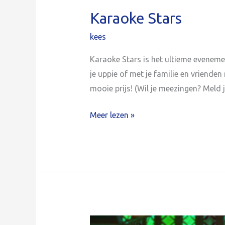
Karaoke Stars
kees
Karaoke Stars is het ultieme evenemen
je uppie of met je familie en vriend
mooie prijs! (Wil je meezingen? Meld 
Meer lezen »
Revue