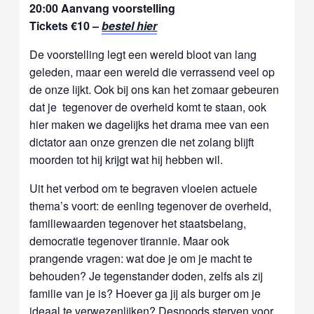
20:00 Aanvang voorstelling
Tickets €10 –
bestel hier
De voorstelling legt een wereld bloot van lang
geleden, maar een wereld die verrassend veel op
de onze lijkt. Ook bij ons kan het zomaar gebeuren
dat je tegenover de overheid komt te staan, ook
hier maken we dagelijks het drama mee van een
dictator aan onze grenzen die net zolang blijft
moorden tot hij krijgt wat hij hebben wil.
Uit het verbod om te begraven vloeien actuele
thema’s voort: de eenling tegenover de overheid,
familiewaarden tegenover het staatsbelang,
democratie tegenover tirannie. Maar ook
prangende vragen: wat doe je om je macht te
behouden? Je tegenstander doden, zelfs als zij
familie van je is? Hoever ga jij als burger om je
ideaal te verwezenlijken? Desnoods sterven voor