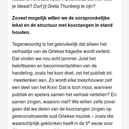
je ideaal?
Durf jij Greta Thunberg te zijn?
Zoveel mogelijk willen we de oorspronkelijke
tekst en de structuur met koorzangen in stand
houden.
Tegenwoordig is het gebruikelijk dat alleen het
verhaaltje van de Griekse tragedie wordt verteld.
Dat vinden we nou echt jammer. Juist het
bekritiseren en becommentariëren van de
handeling, zoals het koor doet, zet het publiek tot
mee
denken aan. Zo wordt elke toeschouwer zelf
een deel van het Koor. Dat is toch mooi, wanneer
publiek en spelers
samen
het verhaal vertellen? En
samen
zingen, waarom niet? We willen zelfs zover
gaan dat we delen van de koorzangen zingen op
gereconstrueerde oud-Griekse muziek – zoals die
e
waarschijnlijk geklonken heeft in de 5
eeuw voor