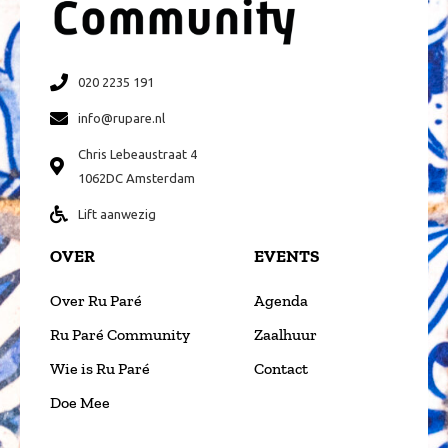
020 2235 191
info@rupare.nl
Chris Lebeaustraat 4
1062DC Amsterdam
Lift aanwezig
OVER
EVENTS
Over Ru Paré
Agenda
Ru Paré Community
Zaalhuur
Wie is Ru Paré
Contact
Doe Mee