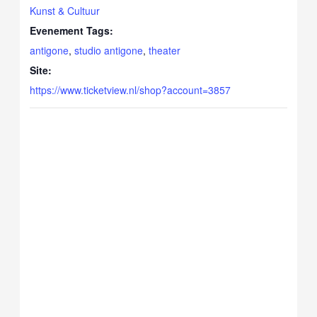
Kunst & Cultuur
Evenement Tags:
antigone
,
studio antigone
,
theater
Site:
https://www.ticketview.nl/shop?account=3857