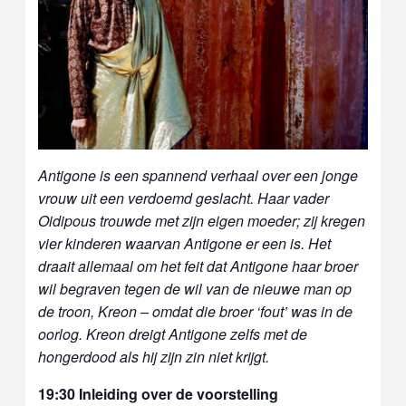
Antigone is een spannend verhaal over een jonge
vrouw uit een verdoemd geslacht. Haar vader
Oidipous trouwde met zijn eigen moeder; zij kregen
vier kinderen waarvan Antigone er een is. Het
draait allemaal om het feit dat Antigone haar broer
wil begraven tegen de wil van de nieuwe man op
de troon, Kreon – omdat die broer ‘fout’ was in de
oorlog. Kreon dreigt Antigone zelfs met de
hongerdood als hij zijn zin niet krijgt.
19:30 Inleiding over de voorstelling