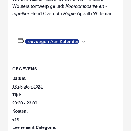
Wouters (ontwerp geluid)
Koorcompositie en -
repetitor
Henri Overduin
Regie
Agaath Witteman
Toevoegen Aan Kalender
GEGEVENS
Datum:
13 oktober 2022
Tijd:
20:30 - 23:00
Kosten:
€10
Evenement Categorie: