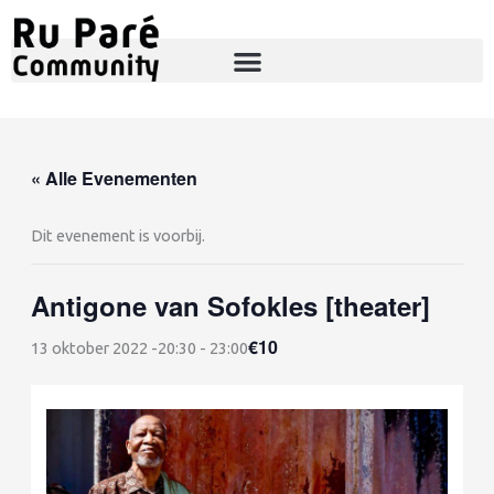
Ga
naar
de
inhoud
« Alle Evenementen
Dit evenement is voorbij.
Antigone van Sofokles [theater]
€10
13 oktober 2022 -20:30
-
23:00