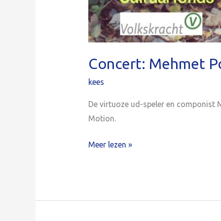
Concert: Mehmet Po
kees
De virtuoze ud-speler en componist M
Motion.
Meer lezen »