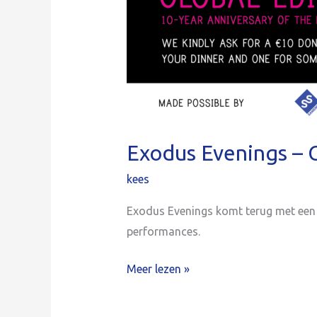
Exodus Evenings – G
kees
Exodus Evenings komt terug met een 
performances.
Meer lezen »