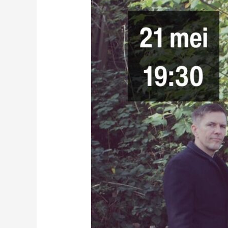
Polat
Quartet